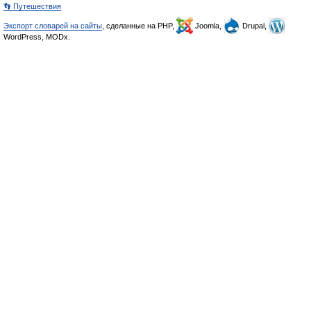
👣 Путешествия
Экспорт словарей на сайты
, сделанные на PHP,
Joomla,
Drupal,
WordPress, MODx.