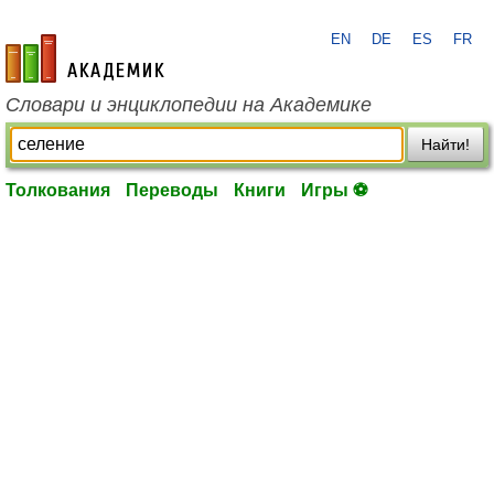
EN
DE
ES
FR
academic.ru
Словари и энциклопедии на Академике
Найти!
Толкования
Переводы
Книги
Игры ⚽